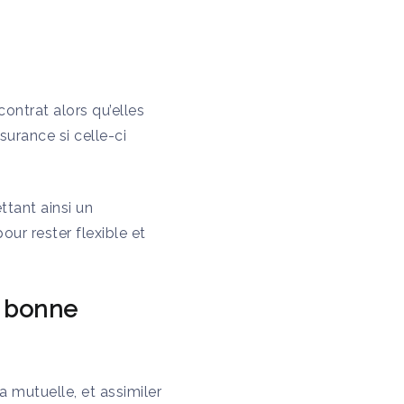
contrat alors qu’elles
urance si celle-ci
tant ainsi un
ur rester flexible et
e bonne
a mutuelle, et assimiler