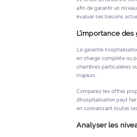
afin de garantir un nivea
évaluer ses besoins actue
L’importance des 
La garantie hospitalisati
en charge complète ou parti
chambres particulières o
majeurs.
Comparez les offres prop
d’hospitalisation peut fai
en connaissant toutes les
Analyser les niv