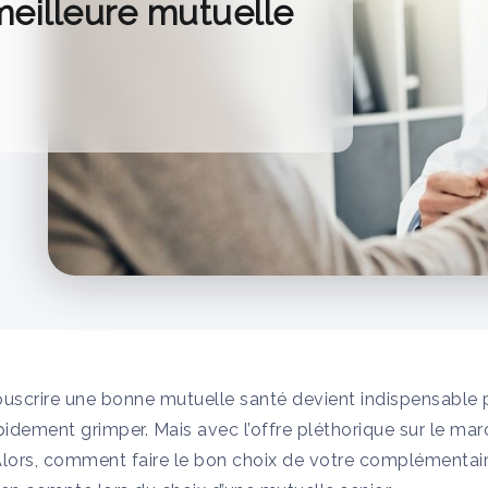
meilleure mutuelle
souscrire une bonne mutuelle santé devient indispensable p
dement grimper. Mais avec l’offre pléthorique sur le march
 Alors, comment faire le bon choix de votre complémentai