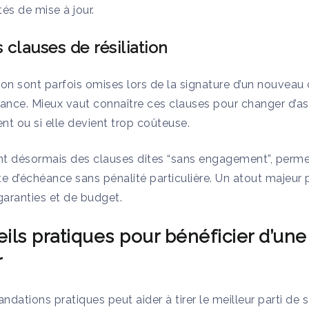
tés de mise à jour.
 clauses de résiliation
ion sont parfois omises lors de la signature d’un nouveau 
ance. Mieux vaut connaître ces clauses pour changer d’ass
t ou si elle devient trop coûteuse.
ent désormais des clauses dites “sans engagement”, permet
d’échéance sans pénalité particulière. Un atout majeur po
aranties et de budget.
ils pratiques pour bénéficier d’un
r
dations pratiques peut aider à tirer le meilleur parti de s