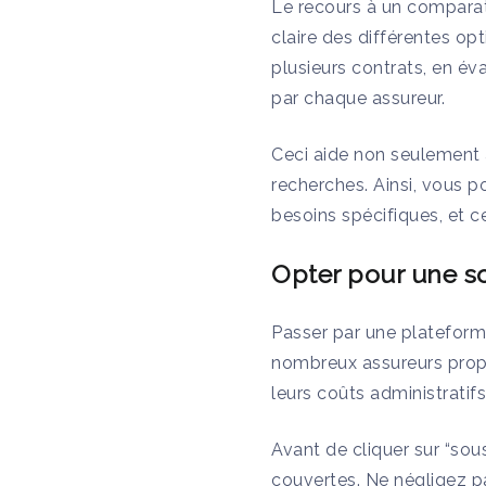
Le recours à un comparat
claire des différentes op
plusieurs contrats, en év
par chaque assureur.
Ceci aide non seulement 
recherches. Ainsi, vous p
besoins spécifiques, et 
Opter pour une so
Passer par une plateforme
nombreux assureurs propo
leurs coûts administratifs
Avant de cliquer sur “sou
couvertes. Ne négligez p