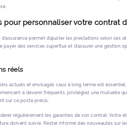
se.
 pour personnaliser votre contrat d
 d’assurance permet d’ajuster les prestations selon ses a
e payer des services superflus et d’assurer une gestion 
ns réels
soins actuels et envisagés ceux à long terme est essentiel.
encent à devenir fréquents, privilégiez une mutuelle qu
 sur ce poste précis.
sidérer régulièrement les garanties de son contrat. Votre é
ture doivent suivre. Rester informé des nouveautés sur l