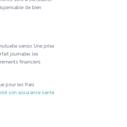
dispensable de bien
utuelle senior. Une prise
ait journalier, les
gréments financiers
e pour les frais
oisir son assurance santé