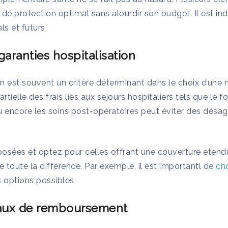
u de protection optimal sans alourdir son budget. Il est in
ls et futurs.
garanties hospitalisation
on est souvent un critère déterminant dans le choix d’une m
elle des frais liés aux séjours hospitaliers tels que le forf
u encore les soins post-opératoires peut éviter des désa
osées et optez pour celles offrant une couverture étendu
re toute la différence. Par exemple, il est importantl de
ch
 options possibles.
eaux de remboursement