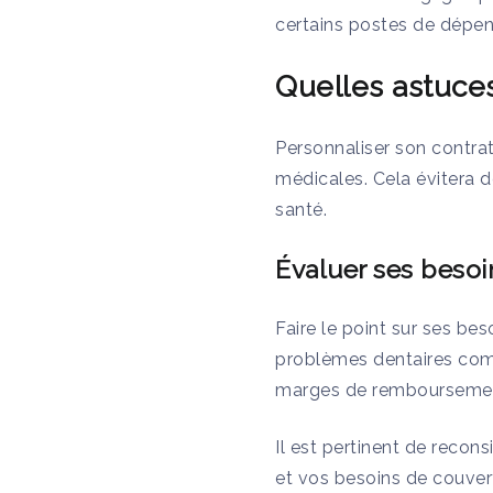
certains postes de dépen
Quelles astuces
Personnaliser son contrat
médicales. Cela évitera d
santé.
Évaluer ses besoi
Faire le point sur ses be
problèmes dentaires comm
marges de remboursement
Il est pertinent de recon
et vos besoins de couver