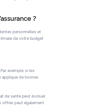
’assurance ?
ttentes personnelles et
optimale de votre budget
 Par exemple, si les
i applique de bonnes
tat de santé peut évoluer,
es offres peut également