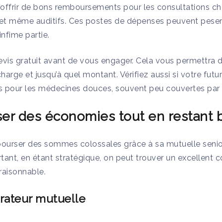
offrir de bons remboursements pour les consultations chez
, et même auditifs. Ces postes de dépenses peuvent peser 
infime partie.
is gratuit avant de vous engager. Cela vous permettra d
charge et jusqu’à quel montant. Vérifiez aussi si votre fut
pour les médecines douces, souvent peu couvertes par 
er des économies tout en restant b
bourser des sommes colossales grâce à sa mutuelle senior
tant, en étant stratégique, on peut trouver un excellent 
raisonnable.
rateur mutuelle