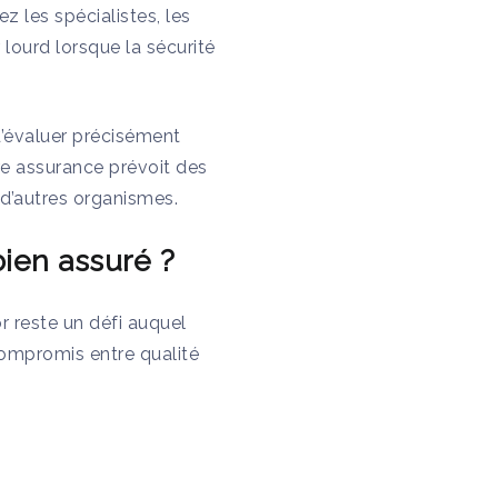
 les spécialistes, les
lourd lorsque la sécurité
’évaluer précisément
ure assurance prévoit des
d’autres organismes.
ien assuré ?
 reste un défi auquel
compromis entre qualité