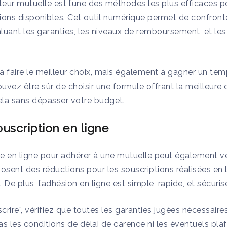
eur mutuelle est l’une des méthodes les plus efficaces po
tions disponibles. Cet outil numérique permet de confront
aluant les garanties, les niveaux de remboursement, et les
à faire le meilleur choix, mais également à gagner un te
ouvez être sûr de choisir une formule offrant la meilleure
cela sans dépasser votre budget.
uscription en ligne
 en ligne pour adhérer à une mutuelle peut également ven
sent des réductions pour les souscriptions réalisées en l
. De plus, l’adhésion en ligne est simple, rapide, et sécuris
scrire”, vérifiez que toutes les garanties jugées nécessair
as les conditions de délai de carence ni les éventuels pl