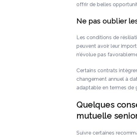
offrir de belles opportuni
Ne pas oublier les
Les conditions de résiliat
peuvent avoir leur import
n’évolue pas favorablemen
Certains contrats intègr
changement annuel à date 
adaptable en termes de g
Quelques conse
mutuelle senio
Suivre certaines recomman