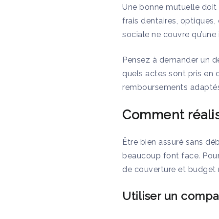
Une bonne mutuelle doit 
frais dentaires, optiques
sociale ne couvre qu’une 
Pensez à demander un dev
quels actes sont pris en 
remboursements adaptés 
Comment réalis
Être bien assuré sans dé
beaucoup font face. Pour
de couverture et budget 
Utiliser un compa