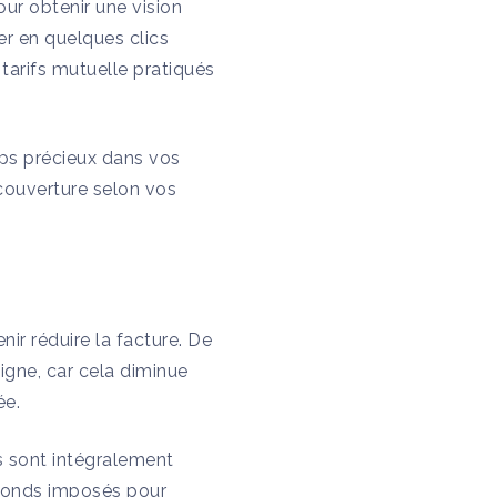
ur obtenir une vision
er en quelques clics
 tarifs mutuelle pratiqués
mps précieux dans vos
 couverture selon vos
ir réduire la facture. De
igne, car cela diminue
ée.
es sont intégralement
afonds imposés pour