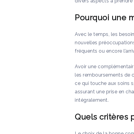
divers aspects à prendre 
Pourquoi une mu
Avec le temps, les beso
nouvelles préoccupations
fréquents ou encore l’ar
Avoir une complémentaire 
les remboursements de ce
ce qui touche aux soins s
assurant une prise en ch
intégralement.
Quels critères 
Le choix de la bonne com