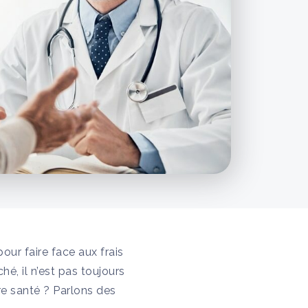
our faire face aux frais
é, il n’est pas toujours
re santé ? Parlons des