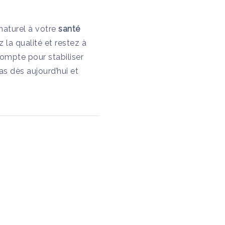
naturel à votre
santé
z la qualité et restez à
ompte pour stabiliser
pas dès aujourd’hui et