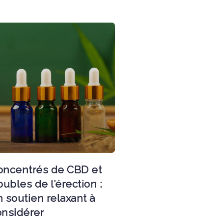
oncentrés de CBD et
oubles de l’érection :
 soutien relaxant à
onsidérer