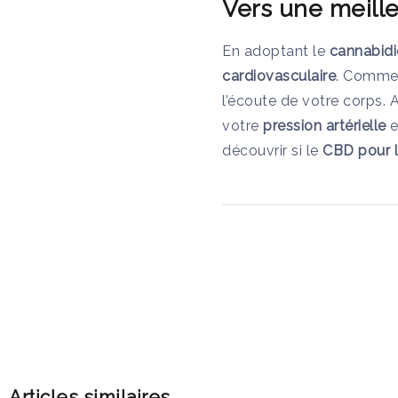
Vers une meille
En adoptant le
cannabidi
cardiovasculaire
. Comme
l’écoute de votre corps. A
votre
pression artérielle
e
découvrir si le
CBD pour l
Articles similaires