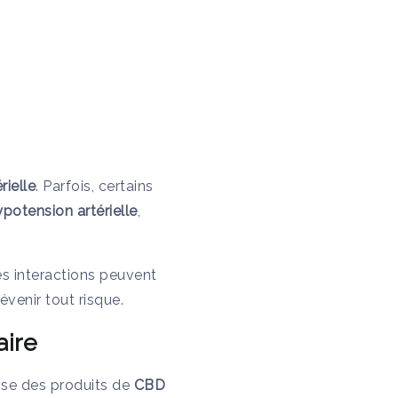
rielle
. Parfois, certains
ypotension artérielle
,
s interactions peuvent
évenir tout risque.
aire
se des produits de
CBD