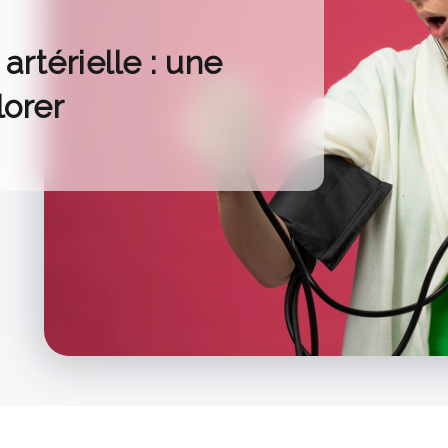
artérielle : une
lorer