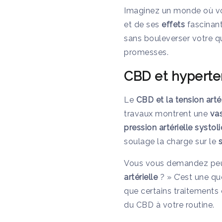
Imaginez un monde où v
et de ses
effets
fascinan
sans bouleverser votre qu
promesses.
CBD et hyperten
Le
CBD et la tension artér
travaux montrent une
vas
pression artérielle systol
soulage la charge sur le
Vous vous demandez peut
artérielle
? » C’est une qu
que certains traitements
du CBD à votre routine.