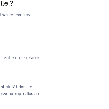
lle ?
ci ses mécanismes
 : votre cœur respire
nt plutôt dans le
 psychotropes liés au