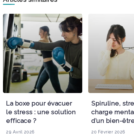
La boxe pour évacuer
Spiruline, str
le stress : une solution
charge mentale
efficace ?
d’un bien-êtr
29 Avril 2026
20 Février 2026