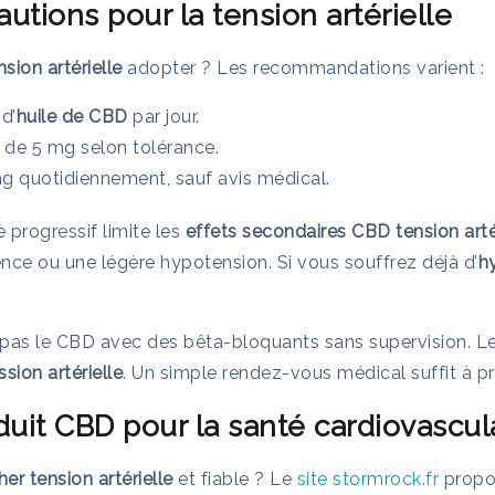
utions pour la tension artérielle
ion artérielle
adopter ? Les recommandations varient :
d’
huile de CBD
par jour.
 de 5 mg selon tolérance.
 quotidiennement, sauf avis médical.
 progressif limite les
effets secondaires CBD tension arté
nce ou une légère hypotension. Si vous souffrez déjà d’
h
pas le CBD avec des bêta-bloquants sans supervision. Le
ssion artérielle
. Un simple rendez-vous médical suffit à pr
duit CBD pour la santé cardiovascul
er tension artérielle
et fiable ? Le
site stormrock.fr
propo