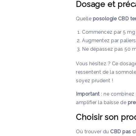
Dosage et préca
Quelle
posologie CBD tens
Commencez par 5 mg 
Augmentez par paliers
Ne dépassez pas 50 mg
Vous hésitez ? Ce dosage
ressentent de la somnole
soyez prudent !
Important
: ne combinez 
amplifier la baisse de
pre
Choisir son pro
Où trouver du
CBD pas ch