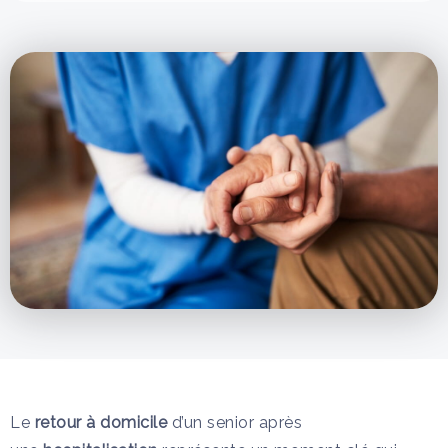
Le
retour à domicile
d’un senior après