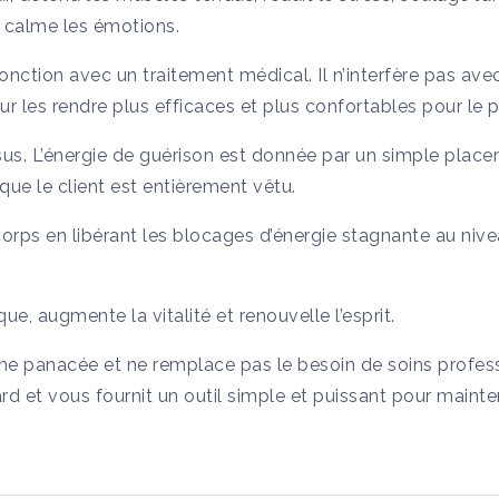
 calme les émotions.
onjonction avec un traitement médical. Il n’interfère pas a
ur les rendre plus efficaces et plus confortables pour le p
ssus. L’énergie de guérison est donnée par un simple plac
ue le client est entièrement vêtu.
 corps en libérant les blocages d’énergie stagnante au niv
que, augmente la vitalité et renouvelle l’esprit.
une panacée et ne remplace pas le besoin de soins professio
d et vous fournit un outil simple et puissant pour mainten