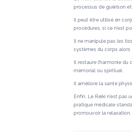
processus de guérison et
Il peut être utilisé en c
procédures, si ce n’est po
Il ne manipule pas les ti
systèmes du corps alors q
Il restaure l’harmonie du
mémorial ou spirituel.
Il améliore la santé physi
Enfin, Le Reiki n’est pas 
pratique médicale standar
promouvoir la relaxation.