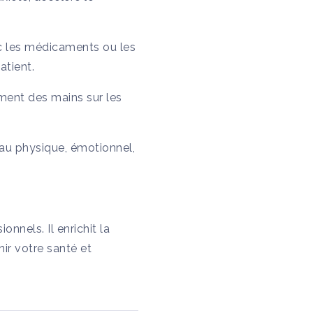
vec les médicaments ou les
atient.
ement des mains sur les
eau physique, émotionnel,
nnels. Il enrichit la
ir votre santé et