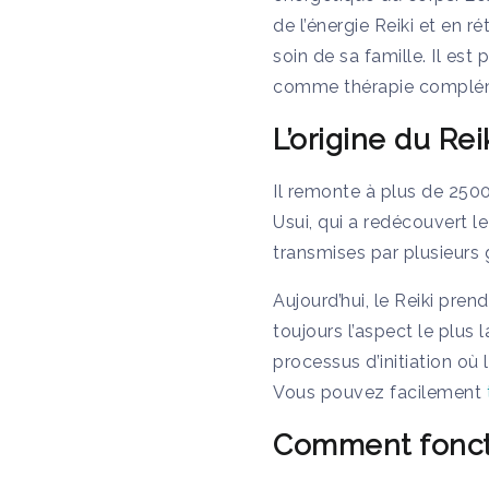
de l’énergie Reiki et en r
soin de sa famille. Il es
comme thérapie complémen
L’origine du Rei
Il remonte à plus de 2500
Usui, qui a redécouvert l
transmises par plusieurs 
Aujourd’hui, le Reiki pre
toujours l’aspect le plus
processus d’initiation où
Vous pouvez facilement
Comment foncti