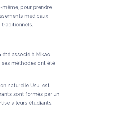
 soi-même, pour prendre
ablissements médicaux
traditionnels.
a été associé à Mikao
et ses méthodes ont été
on naturelle Usui est
gnants sont formés par un
tise à leurs étudiants.