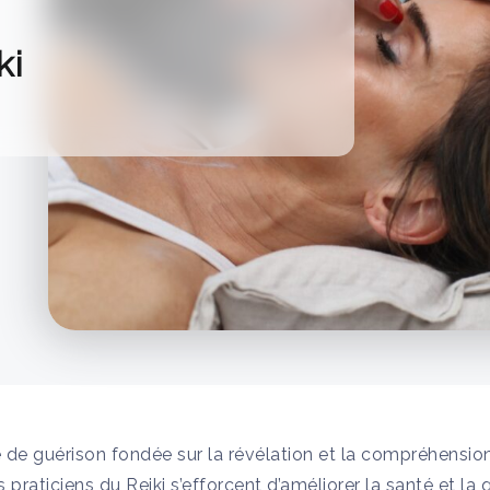
ki
 de guérison fondée sur la révélation et la compréhensi
praticiens du Reiki s’efforcent d’améliorer la santé et la q