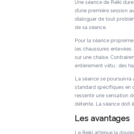
Une séance de Reiki dure
d’une première session ave
dialoguer de tout problèm
de sa séance.
Pour la séance propremen
les chaussures enlevées. 
sur une chaise. Contraire
entièrement vêtu ; des ha
La séance se poursuivra a
standard spécifiques en 
ressentir une sensation 
détente. La séance doit ê
Les avantages
Le Reiki atténue la douleu