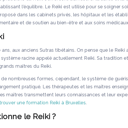
établissant l’équilibre. Le Reiki est utilisé pour se soigner
t proposé dans les cabinets privés, les hôpitaux et les ét
taire et de soutien au bien-être et aux soins médicaux 
ki
 ans, aux anciens Sutras tibétains. On pense que le Reiki 
e système racine appelé actuellement Reiki. Sa tradition 
grands maîtres du Reiki.
nd de nombreuses formes, cependant, le système de guéris
 largement pratiqué. Les thérapeutes et les maîtres ensei
 les maîtres transmettent leurs connaissances et leur exper
trouver une formation Reiki à Bruxelles
.
onne le Reiki ?