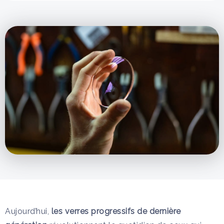
Aujourd’hui,
les verres progressifs de dernière