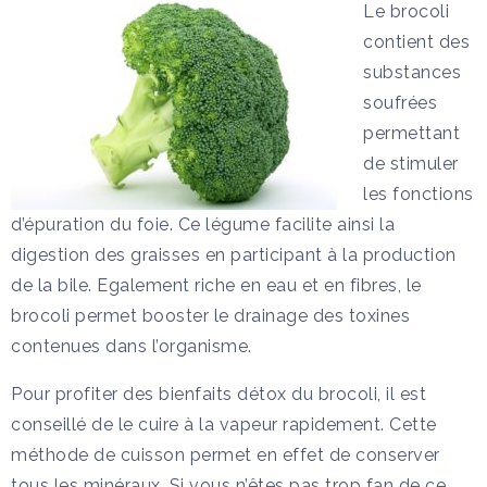
Le brocoli
contient des
substances
soufrées
permettant
de stimuler
les fonctions
d’épuration du foie. Ce légume facilite ainsi la
digestion des graisses en participant à la production
de la bile. Egalement riche en eau et en fibres, le
brocoli permet booster le drainage des toxines
contenues dans l’organisme.
Pour profiter des bienfaits détox du brocoli, il est
conseillé de le cuire à la vapeur rapidement. Cette
méthode de cuisson permet en effet de conserver
tous les minéraux. Si vous n’êtes pas trop fan de ce