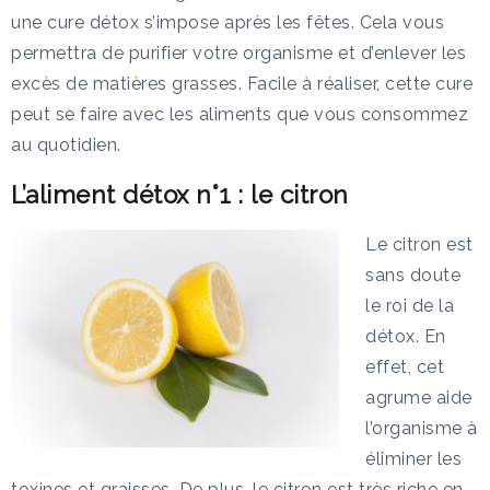
une cure détox s’impose après les fêtes. Cela vous
permettra de purifier votre organisme et d’enlever les
excès de matières grasses. Facile à réaliser, cette cure
peut se faire avec les aliments que vous consommez
au quotidien.
L’aliment détox n°1 : le citron
Le citron est
sans doute
le roi de la
détox. En
effet, cet
agrume aide
l’organisme à
éliminer les
toxines et graisses. De plus, le citron est très riche en