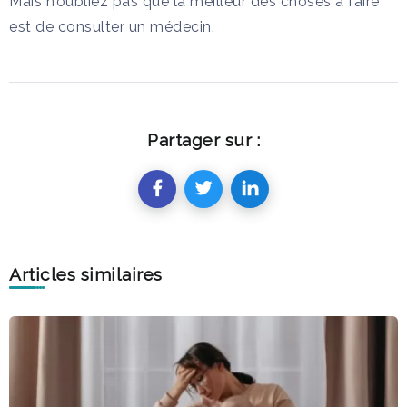
Mais n’oubliez pas que la meilleur des choses à faire
est de consulter un médecin.
Partager sur :
Articles similaires