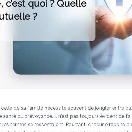
 c’est quoi ? Quelle
utuelle ?
celle de sa famille nécessite souvent de jongler entre plus
santé ou prévoyance. Il n’est pas toujours évident de fair
nt les termes se ressemblent. Pourtant, chacune répond à 