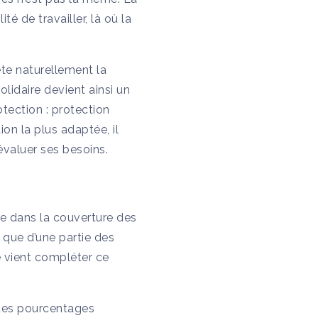
é de travailler, là où la
te naturellement la
idaire devient ainsi un
otection : protection
ion la plus adaptée, il
évaluer ses besoins.
e dans la couverture des
 que d’une partie des
e vient compléter ce
 des pourcentages