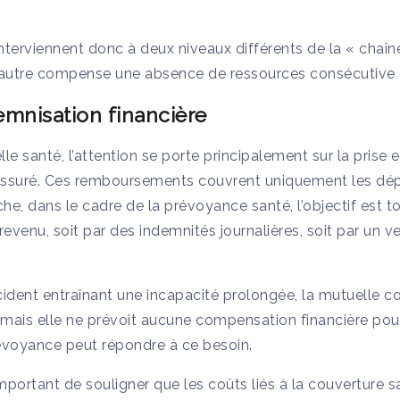
terviennent donc à deux niveaux différents de la « chaîne
 l’autre compense une absence de ressources consécutive
demnisation financière
le santé, l’attention se porte principalement sur la prise 
assuré. Ces remboursements couvrent uniquement les dép
he, dans le cadre de la prévoyance santé, l’objectif est tout
evenu, soit par des indemnités journalières, soit par un 
ident entraînant une incapacité prolongée, la mutuelle co
 mais elle ne prévoit aucune compensation financière pou
évoyance peut répondre à ce besoin.
important de souligner que les coûts liés à la couverture s