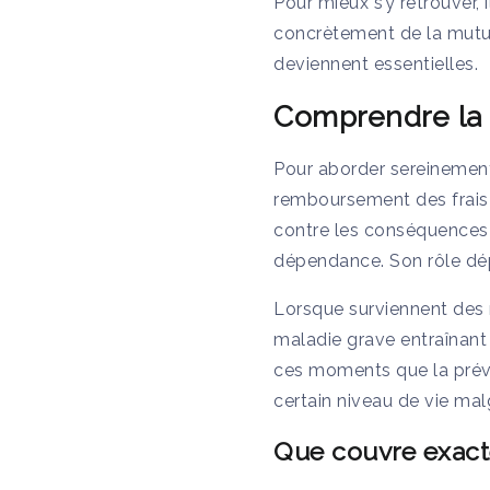
Pour mieux s’y retrouver, 
concrètement de la mutue
deviennent essentielles.
Comprendre la
Pour aborder sereinement 
remboursement des frais d
contre les conséquences f
dépendance. Son rôle dép
Lorsque surviennent des 
maladie grave entraînant 
ces moments que la prévo
certain niveau de vie mal
Que couvre exact