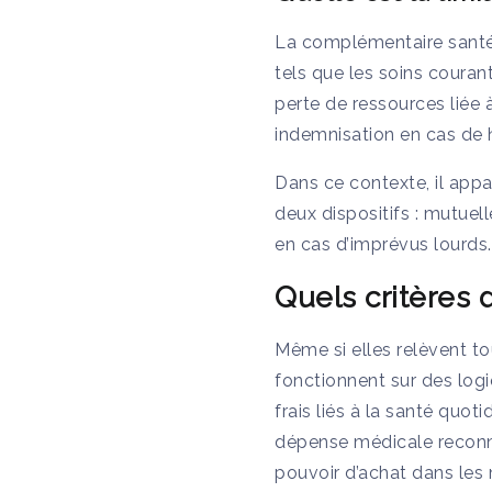
La complémentaire santé
tels que les soins couran
perte de ressources liée à
indemnisation en cas de 
Dans ce contexte, il appa
deux dispositifs : mutue
en cas d’imprévus lourds.
Quels critères 
Même si elles relèvent t
fonctionnent sur des log
frais liés à la santé quo
dépense médicale reconnu
pouvoir d’achat dans les 