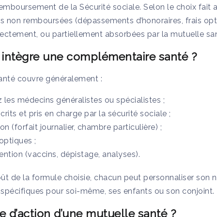
remboursement de la Sécurité sociale. Selon le choix fait
es non remboursées (dépassements d’honoraires, frais opti
ectement, ou partiellement absorbées par la mutuelle sa
 intègre une complémentaire santé ?
anté couvre généralement :
 les médecins généralistes ou spécialistes ;
ts et pris en charge par la sécurité sociale ;
on (forfait journalier, chambre particulière) ;
optiques ;
ention (vaccins, dépistage, analyses).
oût de la formule choisie, chacun peut personnaliser son 
 spécifiques pour soi-même, ses enfants ou son conjoint.
te d’action d’une mutuelle santé ?