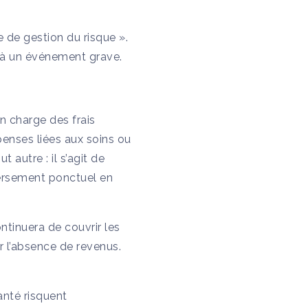
 de gestion du risque ».
 à un événement grave.
en charge des frais
enses liées aux soins ou
 autre : il s’agit de
versement ponctuel en
ntinuera de couvrir les
r l’absence de revenus.
anté risquent