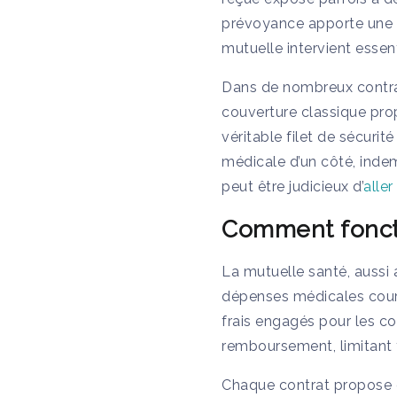
prévoyance apporte une rép
mutuelle intervient essen
Dans de nombreux contrat
couverture classique pro
véritable filet de sécuri
médicale d’un côté, indemn
peut être judicieux d’
alle
Comment fonct
La mutuelle santé, aussi
dépenses médicales couran
frais engagés pour les c
remboursement, limitant f
Chaque contrat propose d