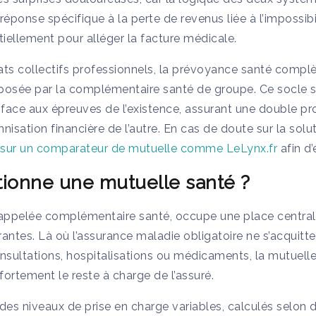
onse spécifique à la perte de revenus liée à l’impossibilit
tiellement pour alléger la facture médicale.
s collectifs professionnels, la prévoyance santé complè
posée par la complémentaire santé de groupe. Ce socle sol
té face aux épreuves de l’existence, assurant une double pr
isation financière de l’autre. En cas de doute sur la solut
r sur un comparateur de mutuelle comme LeLynx.fr
afin d’
ionne une mutuelle santé ?
 appelée complémentaire santé, occupe une place central
tes. Là où l’assurance maladie obligatoire ne s’acquitte
onsultations, hospitalisations ou médicaments, la mutuell
ortement le reste à charge de l’assuré.
es niveaux de prise en charge variables, calculés selon