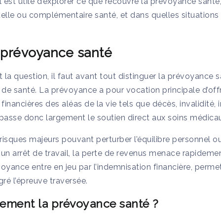
il est utile d’explorer ce que recouvre la prévoyance santé,
lle ou complémentaire santé, et dans quelles situations
 prévoyance santé
la question, il faut avant tout distinguer la prévoyance 
e santé. La prévoyance a pour vocation principale d’offr
inancières des aléas de la vie tels que décès, invalidité
asse donc largement le soutien direct aux soins médicau
risques majeurs pouvant perturber l’équilibre personnel o
un arrêt de travail, la perte de revenus menace rapidemen
yance entre en jeu par l’indemnisation financière, perme
gré l’épreuve traversée.
ement la prévoyance santé ?