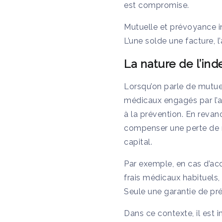
est compromise.
Mutuelle et prévoyance in
L’une solde une facture,
La nature de l’in
Lorsqu’on parle de mutuel
médicaux engagés par l’
à la prévention. En revanc
compenser une perte de r
capital.
Par exemple, en cas d’acc
frais médicaux habituels,
Seule une garantie de pr
Dans ce contexte, il est 