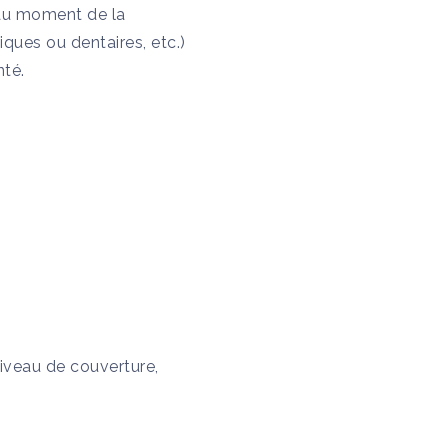
 au moment de la
ques ou dentaires, etc.)
nté.
niveau de couverture,