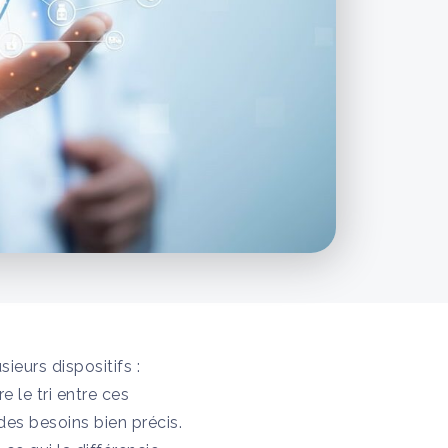
ieurs dispositifs :
e le tri entre ces
des besoins bien précis.