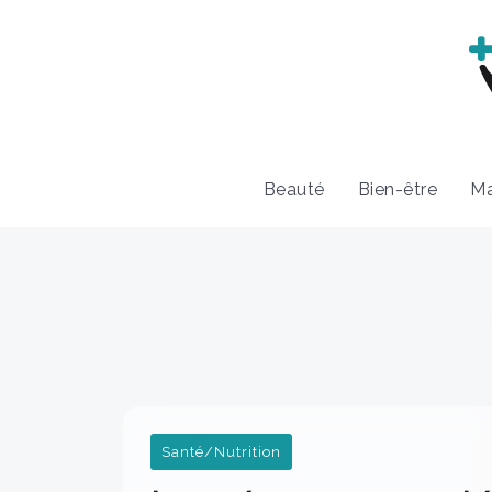
Beauté
Bien-être
Ma
Santé/Nutrition