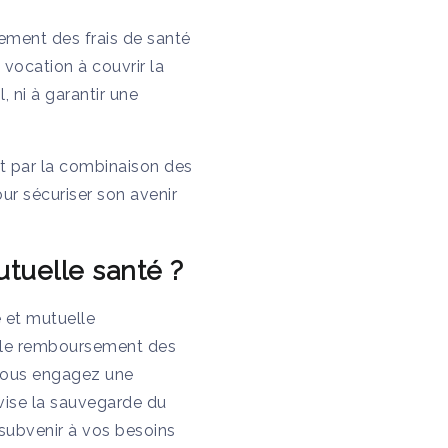
ement des frais de santé
 vocation à couvrir la
, ni à garantir une
nt par la combinaison des
ur sécuriser son avenir
utuelle santé ?
 et mutuelle
t le remboursement des
e vous engagez une
vise la sauvegarde du
 subvenir à vos besoins