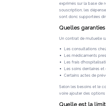
exprimés sur la base de 
souscription, les dépens
sont donc supportées dir
Quelles garanties
Un contrat de mutuelle s
Les consultations chez
Les médicaments prescri
Les frais d’hospitalisati
Les soins dentaires et 
Certains actes de prév
Selon les besoins et le c
voire ajouter des options
Quelle est la limi