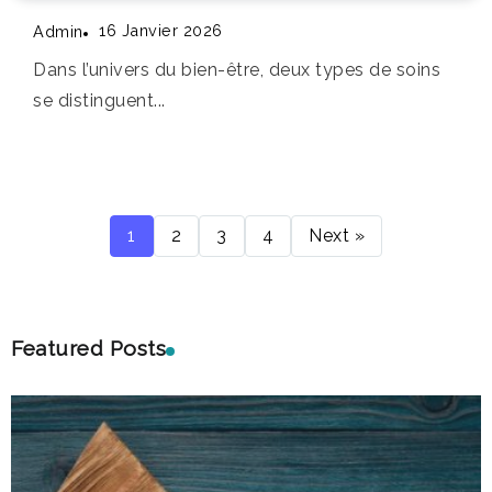
16 Janvier 2026
Admin
Dans l’univers du bien-être, deux types de soins
se distinguent...
1
2
3
4
Next »
Featured Posts