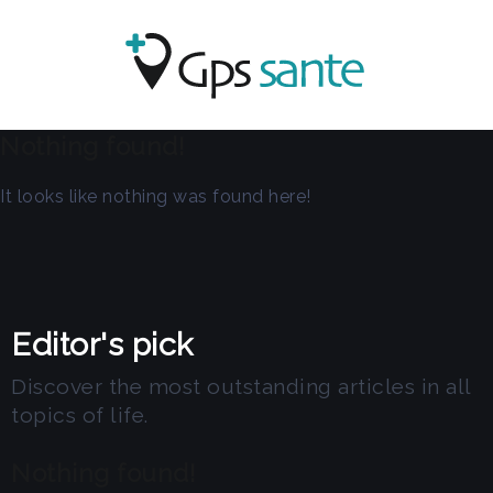
Nothing found!
It looks like nothing was found here!
Editor's pick
Discover the most outstanding articles in all
topics of life.
Nothing found!