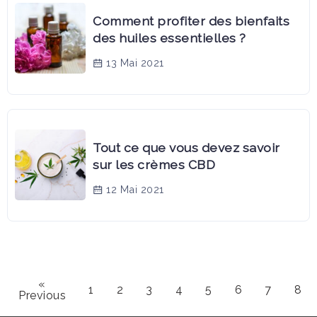
Comment profiter des bienfaits
des huiles essentielles ?
13 Mai 2021
Tout ce que vous devez savoir
sur les crèmes CBD
12 Mai 2021
«
1
2
3
4
5
6
7
8
Previous