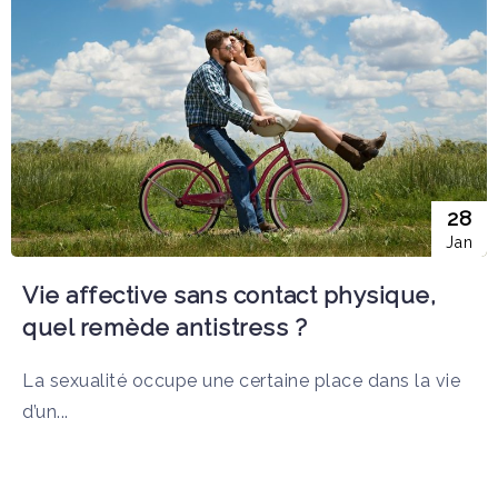
28
Jan
Vie affective sans contact physique,
quel remède antistress ?
La sexualité occupe une certaine place dans la vie
d’un...