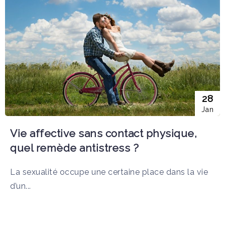
28
Jan
Vie affective sans contact physique,
quel remède antistress ?
La sexualité occupe une certaine place dans la vie
d’un...