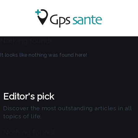
Nothing found!
It looks like nothing was found here!
Editor's pick
Discover the most outstanding articles in all
topics of life.
Nothing found!